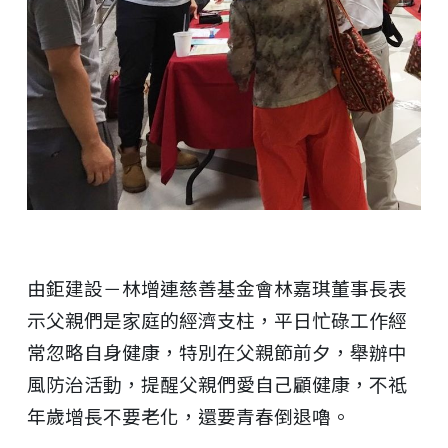
由鉅建設－林增連慈善基金會林嘉琪董事長表
示父親們是家庭的經濟支柱，平日忙碌工作經
常忽略自身健康，特別在父親節前夕，舉辦中
風防治活動，提醒父親們愛自己顧健康，不祗
年歲增長不要老化，還要青春倒退嚕。