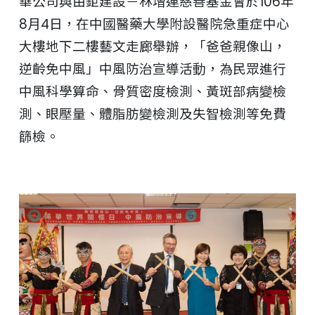
華公司與由鉅建設－林增連慈善基金會於106年
8月4日，在中國醫藥大學附設醫院急重症中心
大樓地下二樓藝文走廊舉辦，「爸爸親像山，
逆齡免中風」中風防治宣導活動，為民眾進行
中風科學算命、骨質密度檢測、黃斑部病變檢
測、眼壓量、體脂肪變檢測及失智檢測等免費
篩檢。