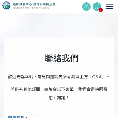
0
實體與線上同步課程
線上課程
聯絡我們
最新消息
歡迎光臨本站，常見問題請先參考網頁上方「Q&A」。
活動集錦
若仍有其他疑問，請填寫以下表單，我們會盡快回覆
Q&A
您，謝謝！
相關連結