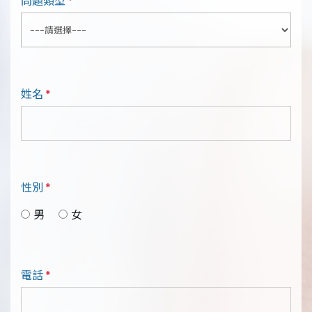
問題類型
*
聯絡我們
中國醫藥大學附設醫院
臨床試驗中心
姓名
*
性別
*
男
女
電話
*