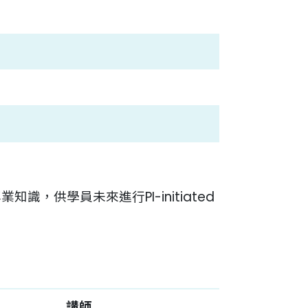
供學員未來進行PI-initiated
講師