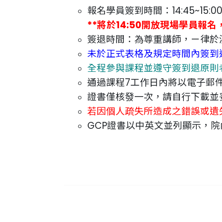
報名學員簽到時間：14:45~15:0
**將於14:50開放現場學員
簽退時間：為尊重講師，ㄧ律於
未於正式表格及規定時間內簽到
全程參與課程並遵守簽到退原則者
通過課程7工作日內將以電子郵
證書僅核發一次，請自行下載並
若因個人疏失所造成之錯誤或遺
GCP證書以中英文並列顯示，