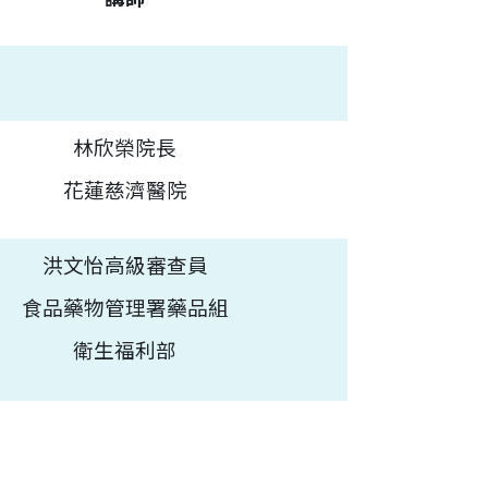
林欣榮院長
花蓮慈濟醫院
洪文怡高級審查員
食品藥物管理署藥品組
衛生福利部