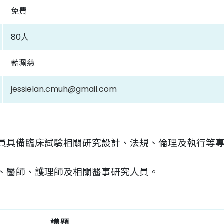
免費
80人
藍珮慈
jessielan.cmuh@gmail.com
備臨床試驗相關研究設計、法規、倫理及執行等專業知識，
、醫師、護理師及相關醫事研究人員。
講題