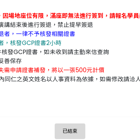
0
報名，因場地座位有限，滿座即無法進行簽到，請報名學員
演講結束後進行簽退，禁止提早簽退
退者，一律不予核發相關證書
，核發GCP證書2小時
件核發GCP證書，如未收到請主動來信查詢
妥善保存
失需申請證書補發，將以一張500元計價
院內同仁之英文姓名以人事資料為依據，如需修改請洽
已結束