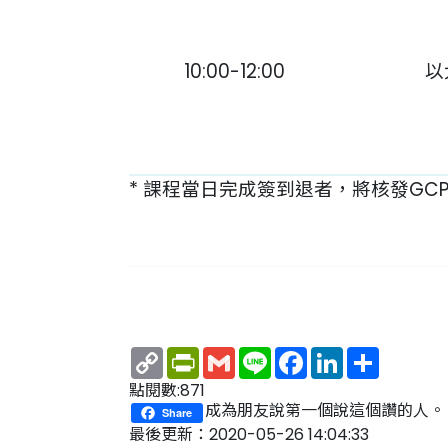
10:00-12:00
以
* 課程當日完成簽到退者，將核發GC
Copy
PrintFriendly
Gmail
Line
Facebook
LinkedIn
Share
Link
點閱數:871
成為朋友說第一個說這個讚的人。
Share
最後更新：2020-05-26 14:04:33