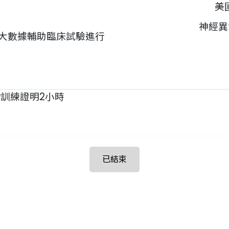
美
神經異
大數據輔助臨床試驗進行
P訓練證明2小時
已結束