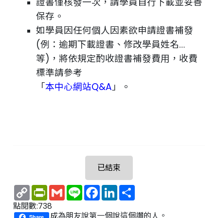
證書僅核發一次，請學員自行下載並妥善
保存。
如學員因任何個人因素欲申請證書補發
(例：逾期下載證書、修改學員姓名…
等)，將依規定酌收證書補發費用，收費
標準請參考
「
本中心網站Q&A
」。
已結束
Copy
PrintFriendly
Gmail
Line
Facebook
LinkedIn
Share
Link
點閱數:738
成為朋友說第一個說這個讚的人。
Share