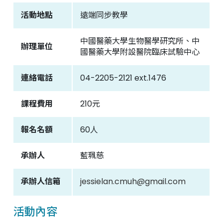
活動地點
遠端同步教學
聯絡我們
中國醫藥大學生物醫學研究所、中
辦理單位
國醫藥大學附設醫院臨床試驗中心
中國醫藥大學附設醫院
臨床試驗中心
連絡電話
04-2205-2121 ext.1476
課程費用
210元
報名名額
60人
承辦人
藍珮慈
承辦人信箱
jessielan.cmuh@gmail.com
活動內容