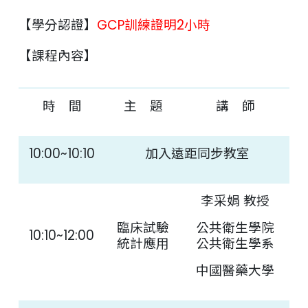
【學分認證】
GCP訓練證明2小時
【課程內容】
時 間
主 題
講 師
10:00~10:10
加入遠距同步教室
李采娟 教授
臨床試驗
公共衛生學院
10:10~12:00
統計應用
公共衛生學系
中國醫藥大學