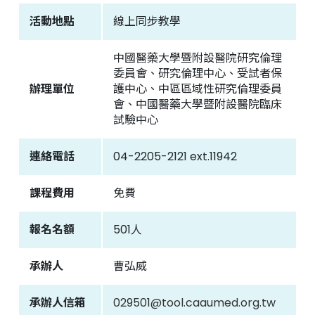
活動地點
線上同步教學
聯絡我們
中國醫藥大學暨附設醫院研究倫理
委員會、研究倫理中心、受試者保
中國醫藥大學附設醫院
臨床試驗中心
辦理單位
護中心、中區區域性研究倫理委員
會、中國醫藥大學暨附設醫院臨床
試驗中心
連絡電話
04-2205-2121 ext.11942
課程費用
免費
報名名額
501人
承辦人
曹弘威
承辦人信箱
029501@tool.caaumed.org.tw