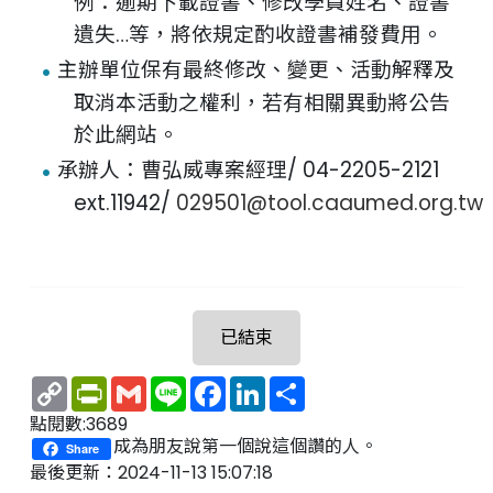
例：逾期下載證書、修改學員姓名、證書
遺失…等，將依規定酌收證書補發費用。
主辦單位保有最終修改、變更、活動解釋及
取消本活動之權利，若有相關異動將公告
於此網站。
承辦人：曹弘威專案經理/ 04-2205-2121
ext.11942/
029501@tool.caaumed.org.tw
已結束
Copy
PrintFriendly
Gmail
Line
Facebook
LinkedIn
Share
Link
點閱數:3689
成為朋友說第一個說這個讚的人。
Share
最後更新：2024-11-13 15:07:18