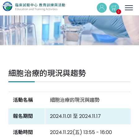
0
實體與線上同步課程
線上課程
細胞治療的現況與趨勢
最新消息
活動集錦
活動名稱
細胞治療的現況與趨勢
Q&A
報名期間
2024.11.01 至 2024.11.17
相關連結
活動時間
2024.11.22(五) 13:55 - 16:00