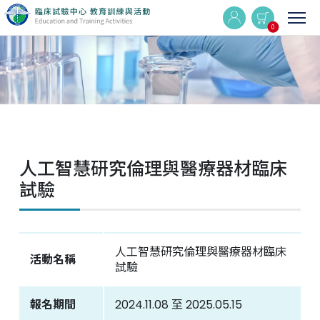
0
實體與線上同步課程
線上課程
人工智慧研究倫理與醫療器材臨床
最新消息
試驗
活動集錦
人工智慧研究倫理與醫療器材臨床
Q&A
活動名稱
試驗
相關連結
報名期間
2024.11.08 至 2025.05.15