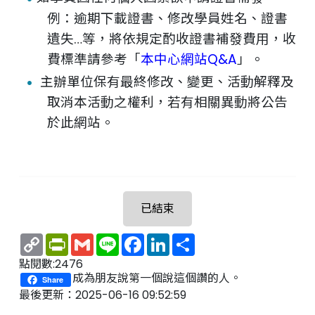
例：逾期下載證書、修改學員姓名、證書
遺失…等，將依規定酌收證書補發費用，收
費標準請參考「
本中心網站Q&A
」。
主辦單位保有最終修改、變更、活動解釋及
取消本活動之權利，若有相關異動將公告
於此網站。
已結束
Copy
PrintFriendly
Gmail
Line
Facebook
LinkedIn
Share
Link
點閱數:2476
成為朋友說第一個說這個讚的人。
Share
最後更新：2025-06-16 09:52:59