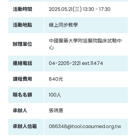
活動時間
2025.05.21(三) 13:30 - 17:30
聯絡我們
活動地點
線上同步教學
中國醫藥大學附設醫院
臨床試驗中心
中國醫藥大學附設醫院臨床試驗中
辦理單位
心
連絡電話
04-2205-2121 ext.11474
課程費用
840元
報名名額
100人
承辦人
張琇惠
承辦人信箱
086348@tool.caaumed.org.tw