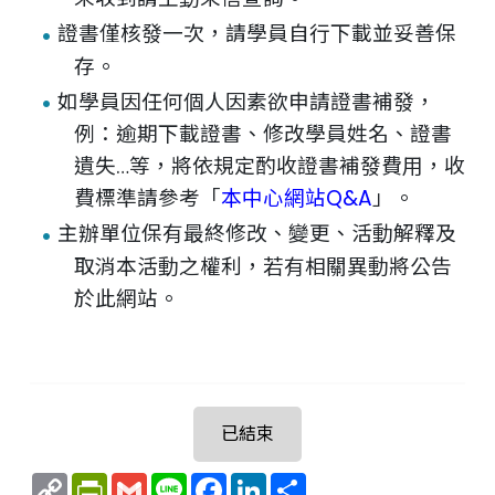
證書僅核發一次，請學員自行下載並妥善保
存。
如學員因任何個人因素欲申請證書補發，
例：逾期下載證書、修改學員姓名、證書
遺失…等，將依規定酌收證書補發費用，收
費標準請參考「
本中心網站Q&A
」。
主辦單位保有最終修改、變更、活動解釋及
取消本活動之權利，若有相關異動將公告
於此網站。
已結束
Copy
PrintFriendly
Gmail
Line
Facebook
LinkedIn
Share