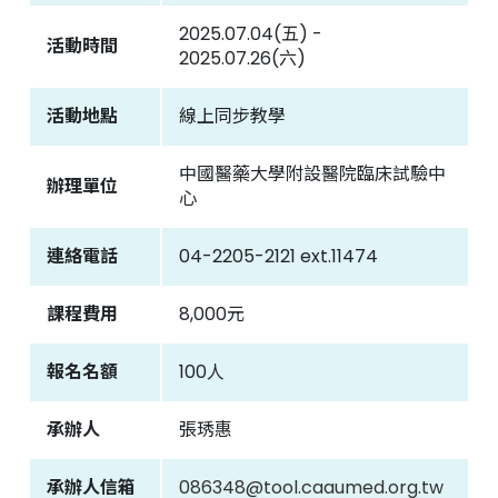
2025.07.04(五) -
活動時間
聯絡我們
2025.07.26(六)
活動地點
線上同步教學
中國醫藥大學附設醫院
臨床試驗中心
中國醫藥大學附設醫院臨床試驗中
辦理單位
心
連絡電話
04-2205-2121 ext.11474
課程費用
8,000元
報名名額
100人
承辦人
張琇惠
承辦人信箱
086348@tool.caaumed.org.tw