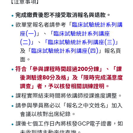
【注意事項】
完成繳費後恕不接受取消報名與退款。
欲單堂報名者請參考「
臨床試驗統計系列講
座(一)
」、
「
臨床試驗統計系列講座
(二)
」
、
「
臨床試驗統計系列講座(三)
」
及「
臨床試驗統計系列講座(四)
」報名頁
面。
符合「
參與課程時間超過200分鐘
」、「課
後測驗達80分及格」及「限時完成滿意度
調查」者，予以核發相關訓練證明。
課程實際結束時間將依講師授課進度調整。
請參與學員務必以「報名之中文姓名」加入
會議以核對出席紀錄。
課後七個工作日內將核發GCP電子證書，如
未收到請主動來信查詢。