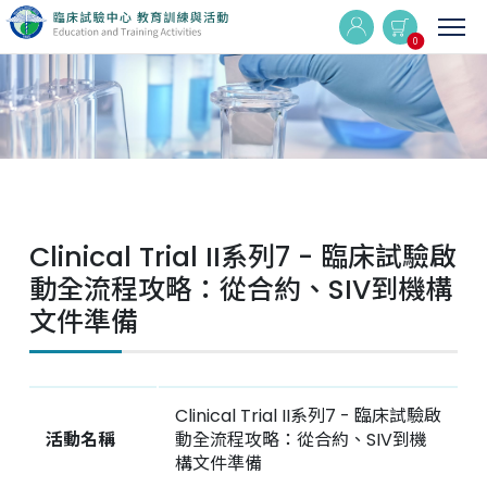
0
實體與線上同步課程
線上課程
Clinical Trial II系列7 - 臨床試驗啟
最新消息
動全流程攻略：從合約、SIV到機構
文件準備
活動集錦
Q&A
Clinical Trial II系列7 - 臨床試驗啟
活動名稱
動全流程攻略：從合約、SIV到機
相關連結
構文件準備