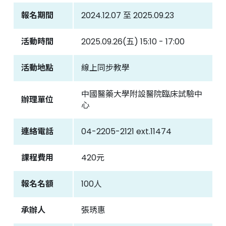
報名期間
2024.12.07 至 2025.09.23
聯絡我們
活動時間
2025.09.26(五) 15:10 - 17:00
中國醫藥大學附設醫院
臨床試驗中心
活動地點
線上同步教學
中國醫藥大學附設醫院臨床試驗中
辦理單位
心
連絡電話
04-2205-2121 ext.11474
課程費用
420元
報名名額
100人
承辦人
張琇惠