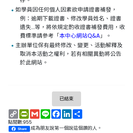
存。
如學員因任何個人因素欲申請證書補發，
例：逾期下載證書、修改學員姓名、證書
遺失…等，將依規定酌收證書補發費用，收
費標準請參考「
本中心網站Q&A
」。
主辦單位保有最終修改、變更、活動解釋及
取消本活動之權利，若有相關異動將公告
於此網站。
已結束
Copy
PrintFriendly
Gmail
Line
Facebook
LinkedIn
Share
Link
點閱數:955
成為朋友說第一個說這個讚的人。
Share