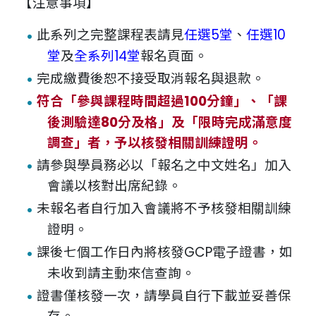
【注意事項】
此系列之完整課程表請見
任選5堂
、
任選10
堂
及
全系列14堂
報名頁面。
完成繳費後恕不接受取消報名與退款。
符合「參與課程時間超過100分鐘」、「課
後測驗達80分及格」及「限時完成滿意度
調查」者，予以核發相關訓練證明。
請參與學員務必以「報名之中文姓名」加入
會議以核對出席紀錄。
未報名者自行加入會議將不予核發相關訓練
證明。
課後七個工作日內將核發GCP電子證書，如
未收到請主動來信查詢。
證書僅核發一次，請學員自行下載並妥善保