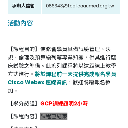
承辦人信箱
086348@tool.caaumed.org.tw
活動內容
【課程目的】使修習學員具備試驗管理、法
規、倫理及預算編列等專業知識，供其進行臨
床試驗之準備。此系列課程將以遠距線上教學
方式進行。
將於課程前一天提供完成報名學員
Cisco Webex 連線資訊
，歡迎踴躍報名參
加。
【學分認證】
GCP訓練證明2小時
【課程內容】
課程已結束