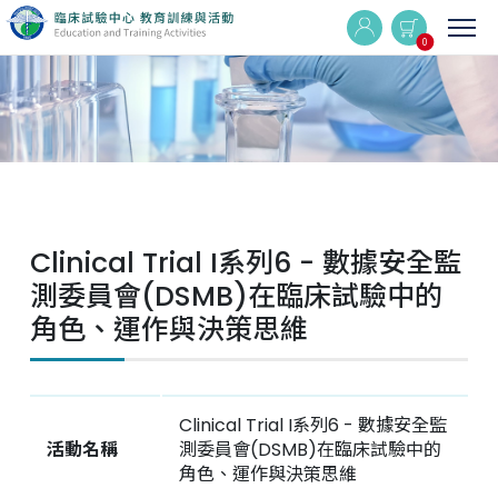
0
實體與線上同步課程
線上課程
Clinical Trial I系列6 - 數據安全監
最新消息
測委員會(DSMB)在臨床試驗中的
角色、運作與決策思維
活動集錦
Q&A
Clinical Trial I系列6 - 數據安全監
活動名稱
測委員會(DSMB)在臨床試驗中的
相關連結
角色、運作與決策思維