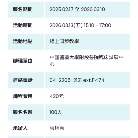
報名期間
2025.02.17 至 2026.03.10
聯絡我們
活動時間
2026.03.13(五) 15:10 - 17:00
中國醫藥大學附設醫院
臨床試驗中心
活動地點
線上同步教學
中國醫藥大學附設醫院臨床試驗中
辦理單位
心
連絡電話
04-2205-2121 ext.11474
課程費用
420元
報名名額
100人
承辦人
張琇惠