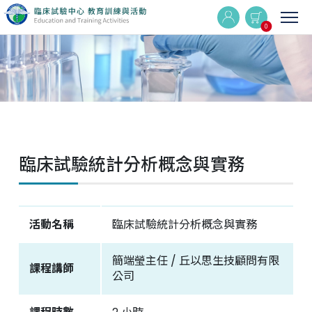
0
實體與線上同步課程
線上課程
臨床試驗統計分析概念與實務
最新消息
活動集錦
活動名稱
臨床試驗統計分析概念與實務
Q&A
簡端瑩主任 / 丘以思生技顧問有限
課程講師
公司
相關連結