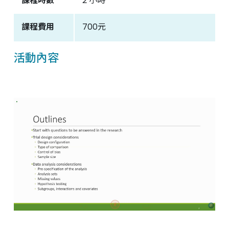
課程時數
2 小時
聯絡我們
課程費用
700元
活動內容
中國醫藥大學附設醫院
臨床試驗中心