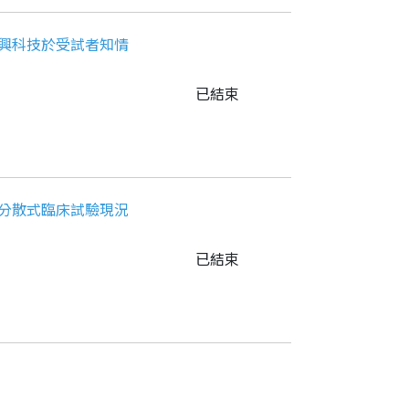
及運用新興科技於受試者知情
已結束
4 - 分散式臨床試驗現況
已結束