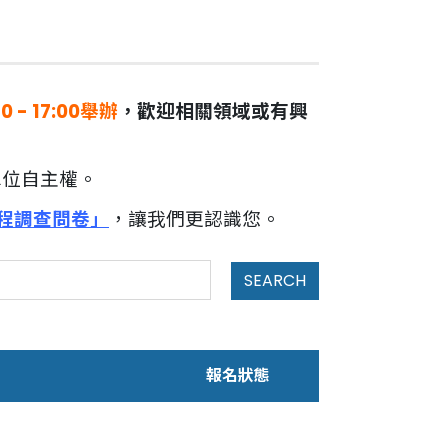
- 17:00舉辦
，歡迎相關領域或有興
單位自主權。
程調查問卷」
，讓我們更認識您。
SEARCH
報名狀態