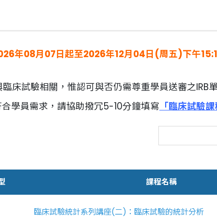
26年08月07日起至2026年12月04日(周五)下午15:10 
與臨床試驗相關，惟認可與否仍需尊重學員送審之IRB
合學員需求，請協助撥冗5-10分鐘填寫
「臨床試驗課
型
課程名稱
臨床試驗統計系列講座(二)：臨床試驗的統計分析